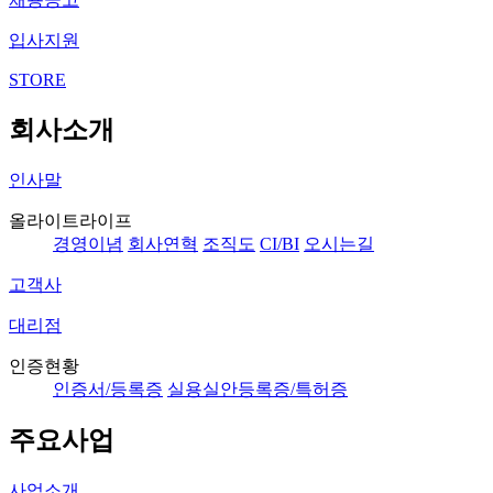
입사지원
STORE
회사소개
인사말
올라이트라이프
경영이념
회사연혁
조직도
CI/BI
오시는길
고객사
대리점
인증현황
인증서/등록증
실용실안등록증/특허증
주요사업
사업소개