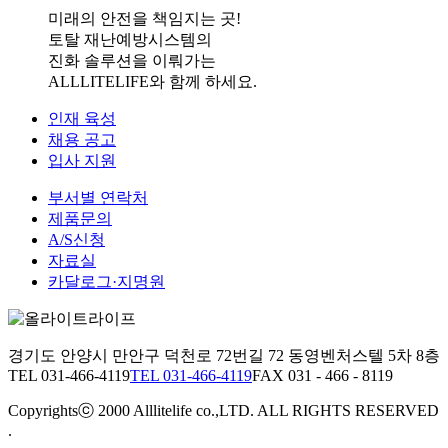
미래의 안전을 책임지는 곳!
토탈 재난예방시스템의
진화 솔루션을 이뤄가는
ALLLITELIFE와 함께 하세요.
인재 육성
채용 공고
입사 지원
부서별 연락처
제품문의
A/S신청
자료실
카달로그·지명원
경기도 안양시 만안구 덕천로 72번길 72 동영벤처스텔 5차 8층
TEL 031-466-4119
TEL 031-466-4119
FAX 031 - 466 - 8119
Copyrightsⓒ 2000 Alllitelife co.,LTD. ALL RIGHTS RESERVED
.