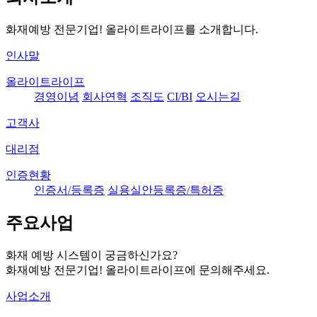
화재예방 전문기업! 올라이트라이프를 소개합니다.
인사말
올라이트라이프
경영이념
회사연혁
조직도
CI/BI
오시는길
고객사
대리점
인증현황
인증서/등록증
실용실안등록증/특허증
주요사업
화재 예방 시스템이 궁금하신가요?
화재예방 전문기업! 올라이트라이프에 문의해주세요.
사업소개