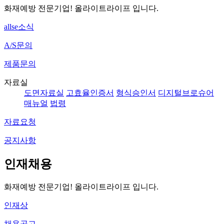
화재예방 전문기업! 올라이트라이프 입니다.
allse소식
A/S문의
제품문의
자료실
도면자료실
고효율인증서
형식승인서
디지털브로슈어
매뉴얼
법령
자료요청
공지사항
인재채용
화재예방 전문기업! 올라이트라이프 입니다.
인재상
채용공고