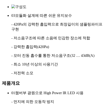
03
모듈화 설계에 따른 쉬운 유지보수
- 420Pa의 강력한 흡입력으로 최장길이의 샘플링파이프
구현
- 저소음구조에 따른 소음에 민감한 장소에 적합
- 강력한 흡입력(420Pa)
- 모터 진동 흡수를 통한 저소음구조(32 … 43dB(A)
- 최소 10년 이상의 사용기간
- 저전력 소모
제품개요
01
챔버부 광원으로 High Power IR LED 사용
- 먼지에 의한 오동작 방지