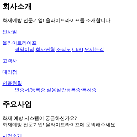
회사소개
화재예방 전문기업! 올라이트라이프를 소개합니다.
인사말
올라이트라이프
경영이념
회사연혁
조직도
CI/BI
오시는길
고객사
대리점
인증현황
인증서/등록증
실용실안등록증/특허증
주요사업
화재 예방 시스템이 궁금하신가요?
화재예방 전문기업! 올라이트라이프에 문의해주세요.
사업소개