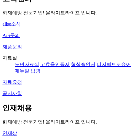
화재예방 전문기업! 올라이트라이프 입니다.
allse소식
A/S문의
제품문의
자료실
도면자료실
고효율인증서
형식승인서
디지털브로슈어
매뉴얼
법령
자료요청
공지사항
인재채용
화재예방 전문기업! 올라이트라이프 입니다.
인재상