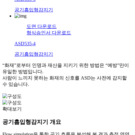
공기흡입형감지기
도면 다운로드
형식승인서 다운로드
ASD535-4
공기흡입형감지기
“화재”로부터 인명과 재산을 지키기 위한 방법은 “예방”만이
유일한 방법입니다.
사람이 느끼지 못하는 화재의 신호를 ASD는 사전에 감지할
수 있습니다.
확대보기
공기흡입형감지기
개요
Flow simulation을 통한 공기 흐름을 분석해 본 결과 측정 영역