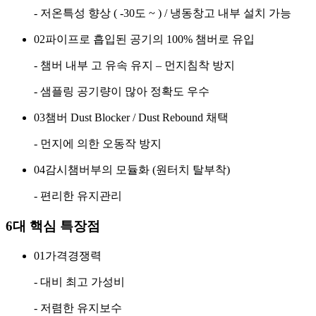
- 저온특성 향상 ( -30도 ~ ) / 냉동창고 내부 설치 가능
02
파이프로 흡입된 공기의 100% 챔버로 유입
- 챔버 내부 고 유속 유지 – 먼지침착 방지
- 샘플링 공기량이 많아 정확도 우수
03
챔버 Dust Blocker / Dust Rebound 채택
- 먼지에 의한 오동작 방지
04
감시챔버부의 모듈화 (원터치 탈부착)
- 편리한 유지관리
6대 핵심
특장점
01
가격경쟁력
- 대비 최고 가성비
- 저렴한 유지보수