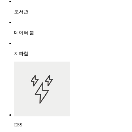
도서관
데이터 룸
지하철
ESS