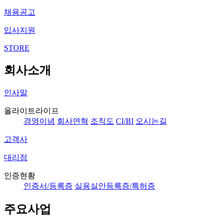
채용공고
입사지원
STORE
회사소개
인사말
올라이트라이프
경영이념
회사연혁
조직도
CI/BI
오시는길
고객사
대리점
인증현황
인증서/등록증
실용실안등록증/특허증
주요사업