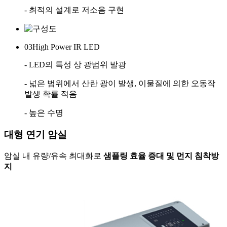
- 최적의 설계로 저소음 구현
03
High Power IR LED
- LED의 특성 상 광범위 발광
- 넓은 범위에서 산란 광이 발생, 이물질에 의한 오동작
발생 확률 적음
- 높은 수명
대형 연기 암실
암실 내 유량/유속 최대화로
샘플링 효율 증대 및 먼지 침착방
지